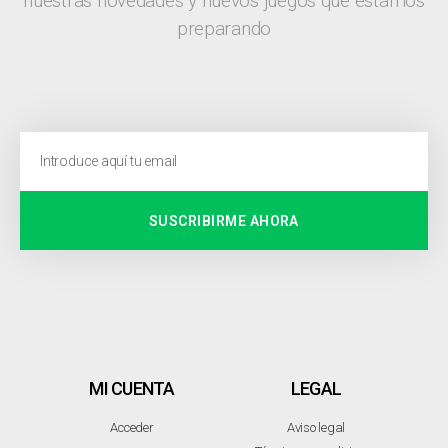
nuestras novedades y nuevos juegos que estamos
preparando
SUSCRIBIRME AHORA
MI CUENTA
LEGAL
Acceder
Aviso legal